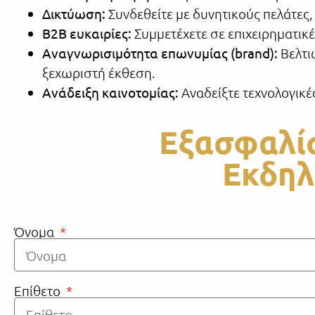
Δικτύωση:
Συνδεθείτε με δυνητικούς πελάτες,
Β2Β ευκαιρίες:
Συμμετέχετε σε επιχειρηματικέ
Αναγνωρισιμότητα επωνυμίας (brand):
Βελτι
ξεχωριστή έκθεση.
Ανάδειξη καινοτομίας:
Αναδείξτε τεχνολογικές
Εξασφαλίσ
Εκδηλ
Όνομα
Επίθετο