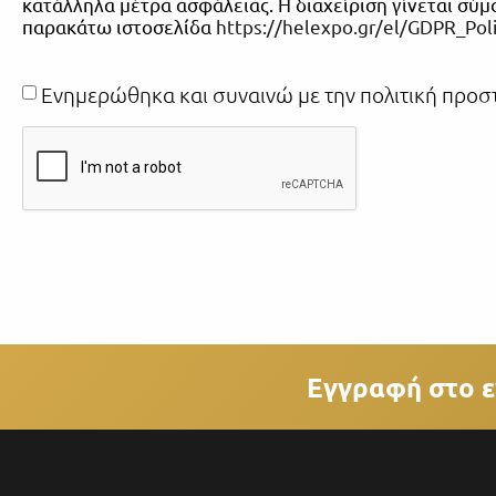
κατάλληλα μέτρα ασφάλειας. Η διαχείριση γίνεται σύ
παρακάτω ιστοσελίδα
https://helexpo.gr/el/GDPR_Pol
Ενημερώθηκα και συναινώ με την πολιτική πρ
Εγγραφή στο ε