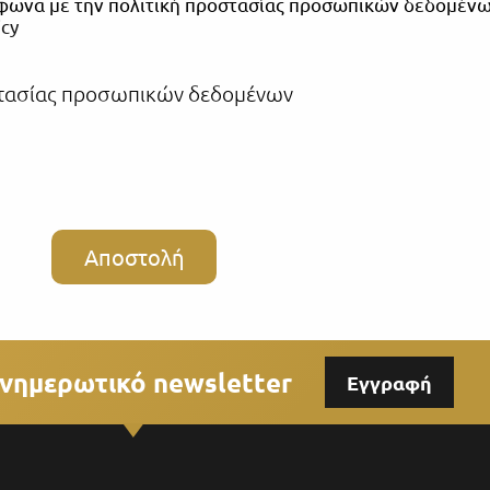
μφωνα με την πολιτική προστασίας προσωπικών δεδομένω
icy
οστασίας προσωπικών δεδομένων
Αποστολή
νημερωτικό newsletter
Εγγραφή