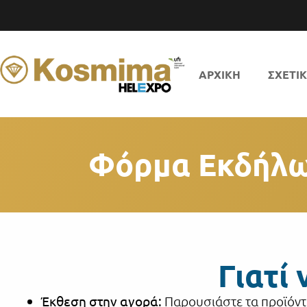
ΑΡΧΙΚΗ
ΣΧΕΤΙ
Φόρμα Εκδήλω
Γιατί 
Έκθεση στην αγορά:
Παρουσιάστε τα προϊόντα 