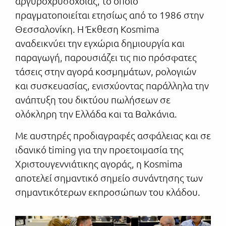
αργυροχρυσοχοΐας, το οποίο
πραγματοποιείται ετησίως από το 1986 στην
Θεσσαλονίκη. Η Έκθεση Kosmima
αναδεικνύει την εγχώρια δημιουργία και
παραγωγή, παρουσιάζει τις πιο πρόσφατες
τάσεις στην αγορά κοσμημάτων, ρολογιών
και συσκευασίας, ενισχύοντας παράλληλα την
ανάπτυξη του δικτύου πωλήσεων σε
ολόκληρη την Ελλάδα και τα Βαλκάνια.
Με αυστηρές προδιαγραφές ασφάλειας και σε
ιδανικό timing για την προετοιμασία της
Χριστουγεννιάτικης αγοράς, η Kosmima
αποτελεί σημαντικό σημείο συνάντησης των
σημαντικότερων εκπροσώπων του κλάδου.