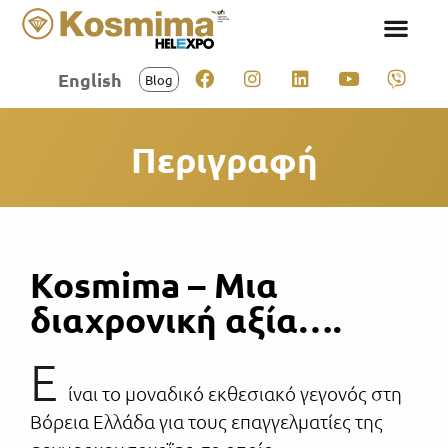
English
Blog
Περιγραφή
Kosmima – Μια
διαχρονική αξία….
Ε
ίναι το μοναδικό εκθεσιακό γεγονός στη
Βόρεια Ελλάδα για τους επαγγελματίες της