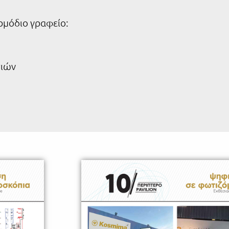
αρμόδιο γραφείο:
σιών