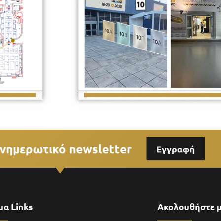
νημερωτικό newsletter
Εγγραφή
μα Links
Ακολουθήστε 