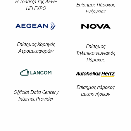
Η Τράπεζα της ΔΕΘ–
Επίσημος Πάροχος
HELEXPO
Ενέργειας
Επίσημος Χορηγός
Επίσημος
Αερομεταφορών
Τηλεπικοινωνιακός
Πάροχος
Επίσημος πάροχος
Official Data Center /
μετακινήσεων
Internet Provider