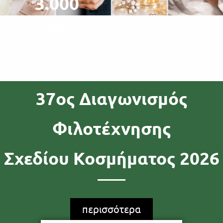
3.000
τ.μ.
37ος Διαγωνισμός
Φιλοτέχνησης
Σχεδίου Κοσμήματος 2026
περισσότερα