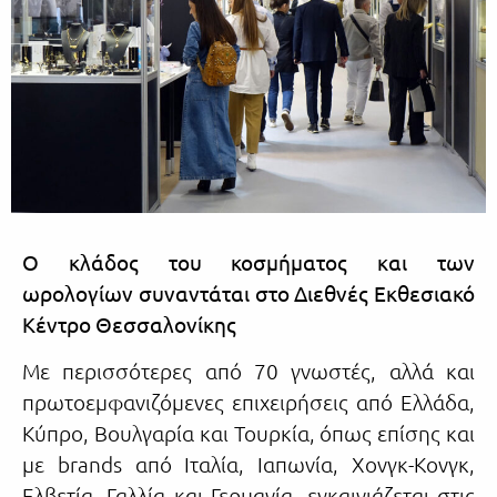
Ο κλάδος του κοσμήματος και των
ωρολογίων
συναντάται στο Διεθνές Εκθεσιακό
Κέντρο Θεσσαλονίκης
Με περισσότερες από 70 γνωστές, αλλά και
πρωτοεμφανιζόμενες επιχειρήσεις από Ελλάδα,
Κύπρο, Βουλγαρία και Τουρκία, όπως επίσης και
με brands από Ιταλία, Ιαπωνία, Χονγκ-Κονγκ,
Ελβετία, Γαλλία και Γερμανία, εγκαινιάζεται στις