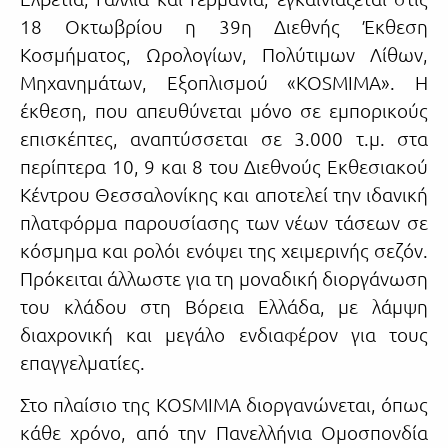
18 Οκτωβρίου η 39η Διεθνής Έκθεση
Κοσμήματος, Ωρολογίων, Πολύτιμων Λίθων,
Μηχανημάτων, Εξοπλισμού «KOSMIMA». Η
έκθεση, που απευθύνεται μόνο σε εμπορικούς
επισκέπτες, αναπτύσσεται σε 3.000 τ.μ. στα
περίπτερα 10, 9 και 8 του Διεθνούς Εκθεσιακού
Κέντρου Θεσσαλονίκης και αποτελεί την ιδανική
πλατφόρμα παρουσίασης των νέων τάσεων σε
κόσμημα και ρολόι ενόψει της χειμερινής σεζόν.
Πρόκειται άλλωστε για τη μοναδική διοργάνωση
του κλάδου στη Βόρεια Ελλάδα, με λάμψη
διαχρονική και μεγάλο ενδιαφέρον για τους
επαγγελματίες.
Στο πλαίσιο της KOSMIMA διοργανώνεται, όπως
κάθε χρόνο, από την Πανελλήνια Ομοσπονδία