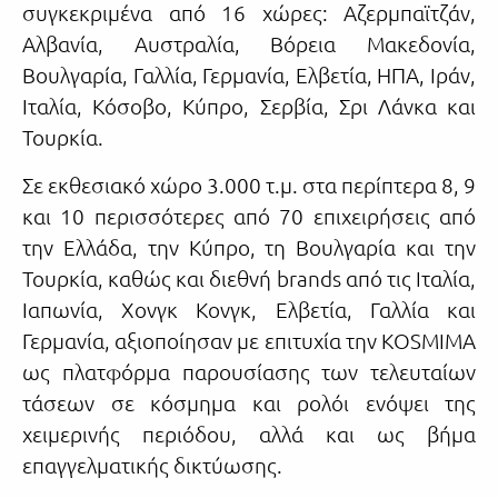
συγκεκριμένα από 16 χώρες: Αζερμπαϊτζάν,
Αλβανία, Αυστραλία, Βόρεια Μακεδονία,
Βουλγαρία, Γαλλία, Γερμανία, Ελβετία, ΗΠΑ, Ιράν,
Ιταλία, Κόσοβο, Κύπρο, Σερβία, Σρι Λάνκα και
Τουρκία.
Σε εκθεσιακό χώρο 3.000 τ.μ. στα περίπτερα 8, 9
και 10 περισσότερες από 70 επιχειρήσεις από
την Ελλάδα, την Κύπρο, τη Βουλγαρία και την
Τουρκία, καθώς και διεθνή brands από τις Ιταλία,
Ιαπωνία, Χονγκ Κονγκ, Ελβετία, Γαλλία και
Γερμανία, αξιοποίησαν με επιτυχία την KOSMIMA
ως πλατφόρμα παρουσίασης των τελευταίων
τάσεων σε κόσμημα και ρολόι ενόψει της
χειμερινής περιόδου, αλλά και ως βήμα
επαγγελματικής δικτύωσης.