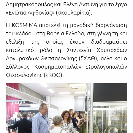
Δημητρακόπουλος και Ελένη Αντώνη για το έργο
«Ενώτια Αφθονίας» (σκουλαρίκια).
Η KOSMIMA αποτελεί τη μοναδική διοργάνωση
του κλάδου στη Βόρεια Ελλάδα, στη γέννηση και
εξέλιξη της οποίας έχουν διαδραματίσει
καταλυτικό ρόλο η Συντεχνία Χρυσοχόων
Αργυροχόων Θεσσαλονίκης (ΣΧΑΘ), αλλά και ο
Σύλλογος Κοσμηματοπωλών Ωρολογοπωλών
Θεσσαλονίκης (ΣΚΩΘ).