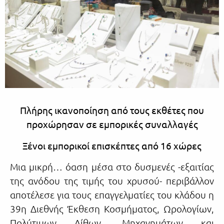
Πλήρης ικανοποίηση από τους εκθέτες
που
προχώρησαν σε εμπορικές συναλλαγές
Ξένοι εμπορικοί επισκέπτες από 16 χώρες
Μια μικρή… όαση μέσα στο δυσμενές -εξαιτίας
της ανόδου της τιμής του χρυσού- περιβάλλον
αποτέλεσε για τους επαγγελματίες του κλάδου η
39η Διεθνής Έκθεση Κοσμήματος, Ωρολογίων,
Πολύτιμων Λίθων, Μηχανημάτων και