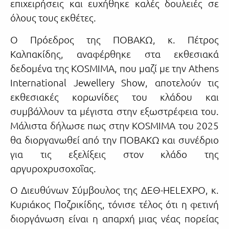
επιχειρήσεις και ευχήθηκε καλές δουλειές σε
όλους τους εκθέτες.
Ο Πρόεδρος της ΠΟΒΑΚΩ, κ. Πέτρος
Καλπακίδης, αναφέρθηκε στα εκθεσιακά
δεδομένα της KOSMIMA, που μαζί με την Athens
International Jewellery Show, αποτελούν τις
εκθεσιακές κορωνίδες του κλάδου και
συμβάλλουν τα μέγιστα στην εξωστρέφεια του.
Μάλιστα δήλωσε πως στην KOSMIMA του 2025
θα διοργανωθεί από την ΠΟΒΑΚΩ και συνέδριο
για τις εξελίξεις στον κλάδο της
αργυροχρυσοχοΐας.
Ο Διευθύνων Σύμβουλος της ΔΕΘ-HELEXPO, κ.
Κυριάκος Ποζρικίδης, τόνισε τέλος ότι η φετινή
διοργάνωση είναι η απαρχή μιας νέας πορείας