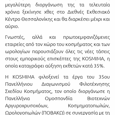
μεγαλύτερη διοργάνωση της τα τελευταία
χρόνια ξεκίνησε χθες στο Διεθνές Εκθεσιακό
Κέντρο Θεσσαλονίκης και θα διαρκέσει μέχρι και
αύριο.
Γνωστές, αλλά και πρωτοεμφανιζόμενες
εταιρείες από τον χώρο του κοσμήματος και των
ωρολογίων παρουσιάζουν όλες τις νέες τάσεις
στους εμπορικούς επισκέπτες της KOSMIMA, η
οποία καταγράφει αύξηση εκθετών κατά 35%.
Η KOSMIMA φιλοξενεί τα έργα του 35ου
Πανελλήνιου Διαγωνισμού Φιλοτέχνησης
Σχεδίου Κοσμήματος, τον οποίο διοργάνωσε η
Πανελλήνια Ομοσπονδία Βιοτεχνών
Aργυροχρυσοxόων, Κοσμηματοπωλών,
Ωρολογοπωλών (ΠΟΒΑΚΩ) σε συνεργασία με τη