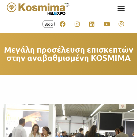
Blog
Μεγάλη προσέλευση επισκεπτών
στην αναβαθμισμένη KOSMIMA